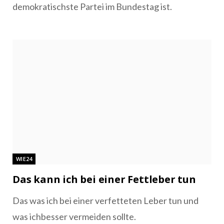
demokratischste Partei im Bundestag ist.
WIE24
Das kann ich bei einer Fettleber tun
Das was ich bei einer verfetteten Leber tun und
was ichbesser vermeiden sollte.