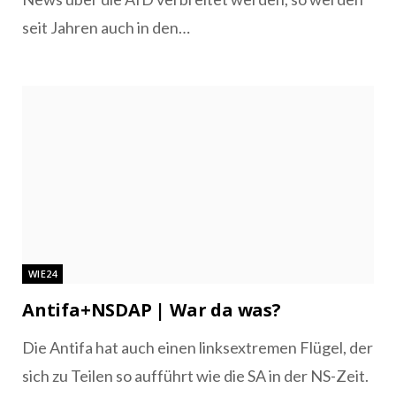
seit Jahren auch in den…
WIE24
Antifa+NSDAP | War da was?
Die Antifa hat auch einen linksextremen Flügel, der
sich zu Teilen so aufführt wie die SA in der NS-Zeit.