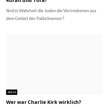
Koran und Tora?
Sind in Wahrheit die Juden die Vertriebenen aus
dem Gebiet der Palästinenser?
WIE24
Wer war Charlie Kirk wirklich?