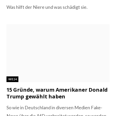
Was hilft der Niere und was schädigt sie.
WIE24
15 Gründe, warum Amerikaner Donald
Trump gewählt haben
So wie in Deutschland in diversen Medien Fake-
News über die AfD verbreitet werden, so werden