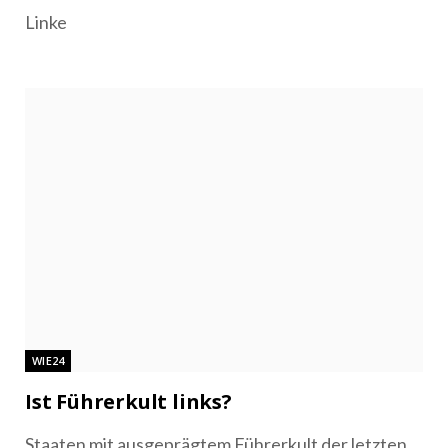
Linke
WIE24
Ist Führerkult links?
Staaten mit ausgeprägtem Führerkult der letzten