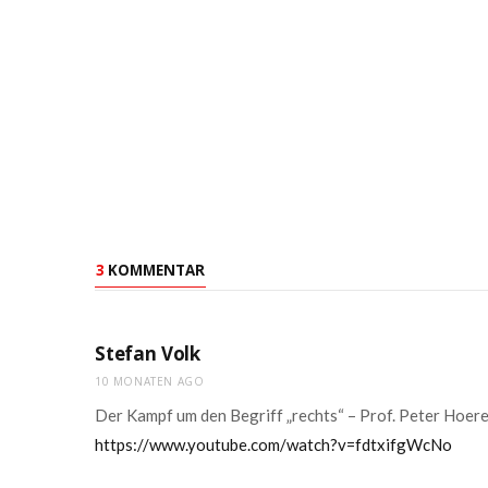
3
KOMMENTAR
Stefan Volk
10 MONATEN AGO
Der Kampf um den Begriff „rechts“ – Prof. Peter Hoe
https://www.youtube.com/watch?v=fdtxifgWcNo