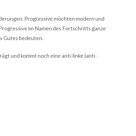
ränderungen. Progressive möchten modern und
n Progressive im Namen des Fortschritts ganze
was Gutes bedeuten.
ägt und kommt noch eine anti-linke (anti-