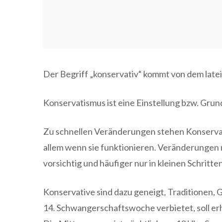
Der Begriff „konservativ“ kommt von dem late
Konservatismus ist eine Einstellung bzw. Gru
Zu schnellen Veränderungen stehen Konservati
allem wenn sie funktionieren. Veränderungen
vorsichtig und häufiger nur in kleinen Schritte
Konservative sind dazu geneigt, Traditionen, 
14. Schwangerschaftswoche verbietet, soll erh