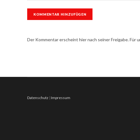
Der Kommentar erscheint hier nach seiner Freigabe. Fü
Datenschutz
|
Impressum