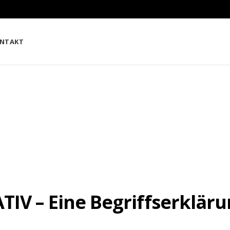
NTAKT
IV – Eine Begriffserklär