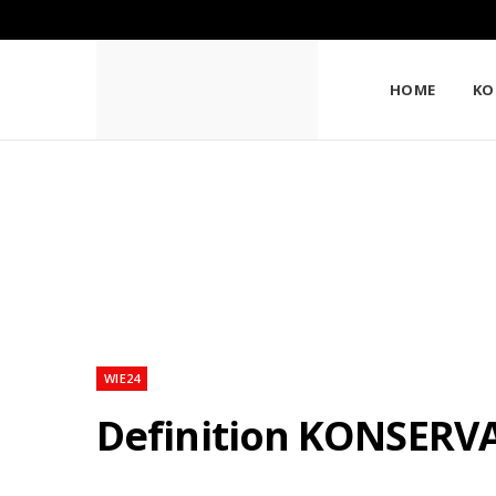
HOME
KO
WIE24
Definition KONSERVAT