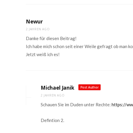
Newur
2 JAHREN AGO
Danke für diesen Beitrag!
Ich habe mich schon seit einer Weile gefragt ob man k
Jetzt weiß ich es!
Michael Janik
Post Author
2 JAHREN AGO
Schauen Sie im Duden unter Rechte:
https://w
Defintion 2.