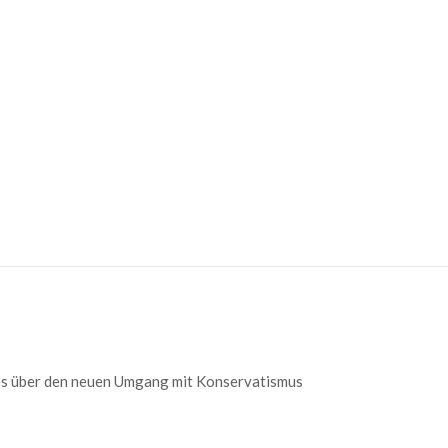
res über den neuen Umgang mit Konservatismus