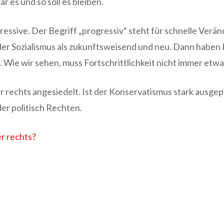
r es und so soll es bleiben.
ressive. Der Begriff „progressiv“ steht für schnelle Ve
lt der Sozialismus als zukunftsweisend und neu. Dann habe
t. Wie wir sehen, muss Fortschrittlichkeit nicht immer et
 rechts angesiedelt. Ist der Konservatismus stark ausgepr
der politisch Rechten.
er rechts?