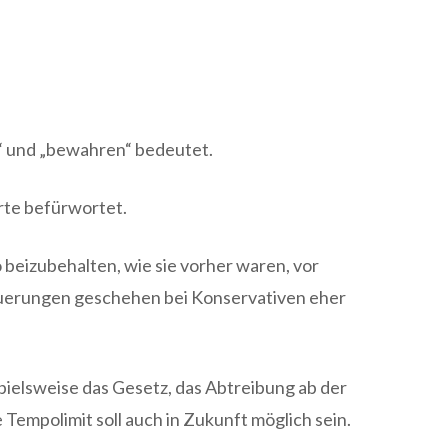
n“ und „bewahren“ bedeutet.
erte befürwortet.
beizubehalten, wie sie vorher waren, vor
euerungen geschehen bei Konservativen eher
spielsweise das Gesetz, das Abtreibung ab der
empolimit soll auch in Zukunft möglich sein.