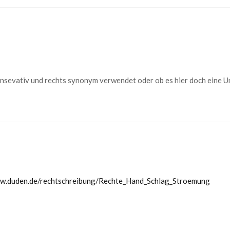
onsevativ und rechts synonym verwendet oder ob es hier doch eine U
ww.duden.de/rechtschreibung/Rechte_Hand_Schlag_Stroemung