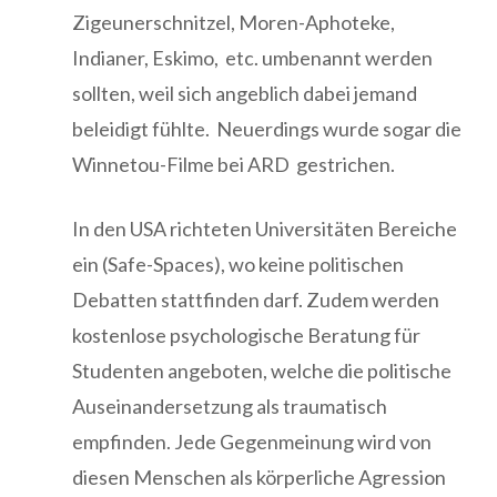
Zigeunerschnitzel, Moren-Aphoteke,
Indianer, Eskimo, etc. umbenannt werden
sollten, weil sich angeblich dabei jemand
beleidigt fühlte. Neuerdings wurde sogar die
Winnetou-Filme bei ARD gestrichen.
In den USA richteten Universitäten Bereiche
ein (Safe-Spaces), wo keine politischen
Debatten stattfinden darf. Zudem werden
kostenlose psychologische Beratung für
Studenten angeboten, welche die politische
Auseinandersetzung als traumatisch
empfinden. Jede Gegenmeinung wird von
diesen Menschen als körperliche Agression