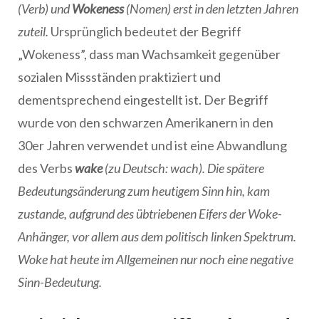
(Verb) und
Wokeness
(Nomen) erst in den letzten Jahren
zuteil.
Ursprünglich bedeutet der Begriff
„Wokeness”, dass man Wachsamkeit gegenüber
sozialen Missständen praktiziert und
dementsprechend eingestellt ist. Der Begriff
wurde von den schwarzen Amerikanern in den
30er Jahren verwendet und ist eine Abwandlung
des Verbs
wake
(zu Deutsch: wach). Die spätere
Bedeutungsänderung zum heutigem Sinn hin, kam
zustande, aufgrund des übtriebenen Eifers der Woke-
Anhänger, vor allem aus dem politisch linken Spektrum.
Woke hat heute im Allgemeinen nur noch eine negative
Sinn-Bedeutung.