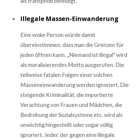
als transphob beleidigt.
Illegale Massen-Einwanderung
Eine woke Person würde damit
übereinstimmen, dass man die Grenzen für
jeden öffnen kann. „Niemand ist illegal“ wird
als moralisierendes Motto ausgerufen. Die
teilweise fatalen Folgen einer solchen
Masseneinwanderung werden ignoriert. Die
steigende Kriminalität, die importierte
Verachtung von Frauen und Mädchen, die
Bedrohung der Sozialsysteme etc. wird als
unwichtig hingestellt oder sogar völlig
ignoriert. Jeder, der gegen eine illegale