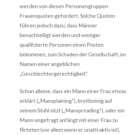
werden von diesen Personengruppen
Frauenquoten gefordert. Solche Quoten
führen jedoch dazu, dass Männer
benachteiligt werden und weniger
qualifizierte Personen einen Posten
bekommen, zum Schaden der Gesellschaft, im
Namen einer angeblichen
„Geschlechtergerechtigkeit“.
Schon alleine, dass ein Mann einer Frau etwas
erklärt („Mansplaining“), breitbeinig auf
seinem Stuhl sitzt („Manspreading“), oder ein
Mann ungefragt anfängt mit einer Frau zu
flirteten (vor allem wenn er unattraktiv ist),