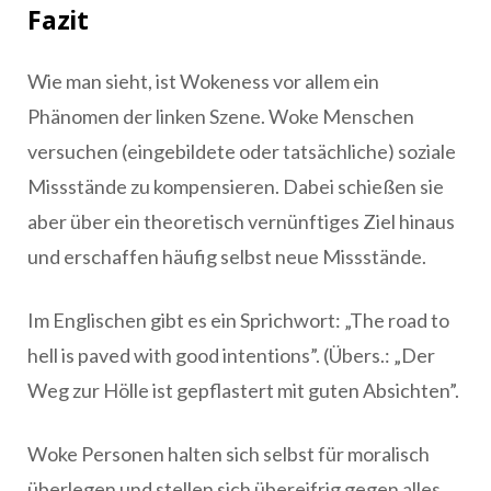
Fazit
Wie man sieht, ist Wokeness vor allem ein
Phänomen der linken Szene. Woke Menschen
versuchen (eingebildete oder tatsächliche) soziale
Missstände zu kompensieren. Dabei schießen sie
aber über ein theoretisch vernünftiges Ziel hinaus
und erschaffen häufig selbst neue Missstände.
Im Englischen gibt es ein Sprichwort: „The road to
hell is paved with good intentions”. (Übers.: „Der
Weg zur Hölle ist gepflastert mit guten Absichten”.
Woke Personen halten sich selbst für moralisch
überlegen und stellen sich übereifrig gegen alles,