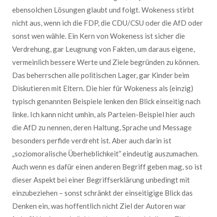
ebensolchen Lösungen glaubt und folgt. Wokeness stirbt
nicht aus, wenn ich die FDP, die CDU/CSU oder die AfD oder
sonst wen wähle. Ein Kern von Wokeness ist sicher die
Verdrehung, gar Leugnung von Fakten, um daraus eigene,
vermeinlich bessere Werte und Ziele begründen zu können.
Das beherrschen alle politischen Lager, gar Kinder beim
Diskutieren mit Eltern. Die hier für Wokeness als (einzig)
typisch genannten Beispiele lenken den Blick einseitig nach
linke. Ich kann nicht umhin, als Parteien-Beispiel hier auch
die AfD zu nennen, deren Haltung, Sprache und Message
besonders perfide verdreht ist. Aber auch darin ist
„soziomoralische Überheblichkeit” eindeutig auszumachen.
Auch wenn es dafür einen anderen Begriff geben mag, so ist
dieser Aspekt bei einer Begriffserklärung unbedingt mit
einzubeziehen – sonst schränkt der einseitigige Blick das
Denken ein, was hoffentlich nicht Ziel der Autoren war