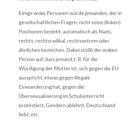
Einige woke Personen würde jemanden, der in
gesellschaftlichen Fragen, nicht seine (linken)
Positionen bezieht, automatisch als Nazis,
rechts, rechtsradikal, rechtsextrem oder
ähnliches bezeichen. Dabei stößt der woken
Person auf, dass jemand z. B. für die
Würdigung der Mutter ist, sich gegen die EU
ausspricht, etwas gegen illegale
Einwanderung hat, gegen die
Übersexualisierung im Schulunterricht
protestiert, Gendern ablehnt, Deutschland
liebt, etc.