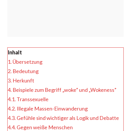
Inhalt
1.
Übersetzung
2.
Bedeutung
3.
Herkunft
4.
Beispiele zum Begriff „woke” und „Wokeness”
4.1.
Transsexuelle
4.2.
Illegale Massen-Einwanderung
4.3.
Gefühle sind wichtiger als Logik und Debatte
4.4.
Gegen weiße Menschen