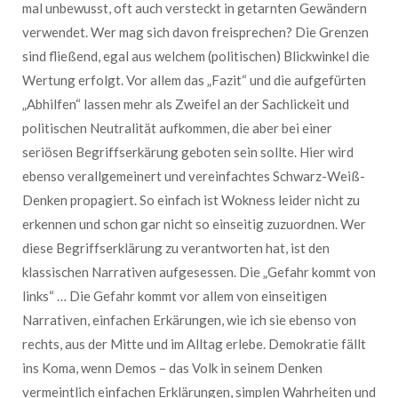
mal unbewusst, oft auch versteckt in getarnten Gewändern
verwendet. Wer mag sich davon freisprechen? Die Grenzen
sind fließend, egal aus welchem (politischen) Blickwinkel die
Wertung erfolgt. Vor allem das „Fazit“ und die aufgefürten
„Abhilfen“ lassen mehr als Zweifel an der Sachlickeit und
politischen Neutralität aufkommen, die aber bei einer
seriösen Begriffserkärung geboten sein sollte. Hier wird
ebenso verallgemeinert und vereinfachtes Schwarz-Weiß-
Denken propagiert. So einfach ist Wokness leider nicht zu
erkennen und schon gar nicht so einseitig zuzuordnen. Wer
diese Begriffserklärung zu verantworten hat, ist den
klassischen Narrativen aufgesessen. Die „Gefahr kommt von
links“ … Die Gefahr kommt vor allem von einseitigen
Narrativen, einfachen Erkärungen, wie ich sie ebenso von
rechts, aus der Mitte und im Alltag erlebe. Demokratie fällt
ins Koma, wenn Demos – das Volk in seinem Denken
vermeintlich einfachen Erklärungen, simplen Wahrheiten und