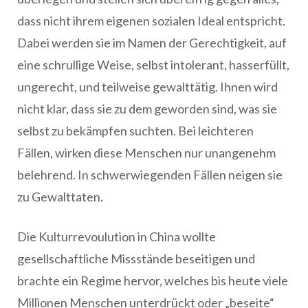
dass nicht ihrem eigenen sozialen Ideal entspricht.
Dabei werden sie im Namen der Gerechtigkeit, auf
eine schrullige Weise, selbst intolerant, hasserfüllt,
ungerecht, und teilweise gewalttätig. Ihnen wird
nicht klar, dass sie zu dem geworden sind, was sie
selbst zu bekämpfen suchten. Bei leichteren
Fällen, wirken diese Menschen nur unangenehm
belehrend. In schwerwiegenden Fällen neigen sie
zu Gewalttaten.
Die Kulturrevoulution in China wollte
gesellschaftliche Missstände beseitigen und
brachte ein Regime hervor, welches bis heute viele
Millionen Menschen unterdrückt oder „beseite“