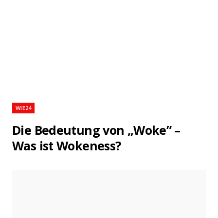
WIE24
Die Bedeutung von „Woke” –
Was ist Wokeness?