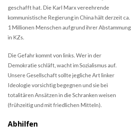
geschafft hat. Die Karl Marx vereehrende
kommunistische Regierung in China hält derzeit ca.
1 Millionen Menschen aufgrund ihrer Abstammung
in KZs.
Die Gefahr kommt von links. Wer in der
Demokratie schläft, wacht im Sozialismus auf.
Unsere Gesellschaft sollte jegliche Art linker
Ideologie vorsichtig begegnen und sie bei
totalitären Ansätzen in die Schranken weisen
(frühzeitig und mit friedlichen Mitteln).
Abhilfen