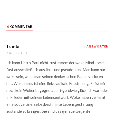
4
KOMMENTAR
fränki
ANTWORTEN
2 JAHREN AGO
ich kann Herrn Paul nicht zustimmen: der woke Mind kommt
fast ausschließlich aus links und pseudolinks. Man kann nur
woke sein, wenn man seinen denkerischen Faden verloren
hat. Wokeismus ist eine linksradikale Entstellung. Es ist mir
noch kein Woker begegnet, der irgendwie glücklich war oder
in Frieden mit seinem Lebensentwurf. Woke haben verlernt
eine souveräne, selbstbestimmte Lebensgestaltung
zustande zu bringen. Sie sind das genaue Gegenteil: