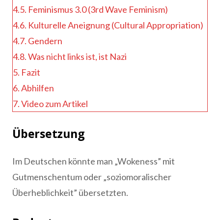
4.5.
Feminismus 3.0 (3rd Wave Feminism)
4.6.
Kulturelle Aneignung (Cultural Appropriation)
4.7.
Gendern
4.8.
Was nicht links ist, ist Nazi
5.
Fazit
6.
Abhilfen
7.
Video zum Artikel
Übersetzung
Im Deutschen könnte man „Wokeness” mit
Gutmenschentum oder „soziomoralischer
Überheblichkeit” übersetzten.