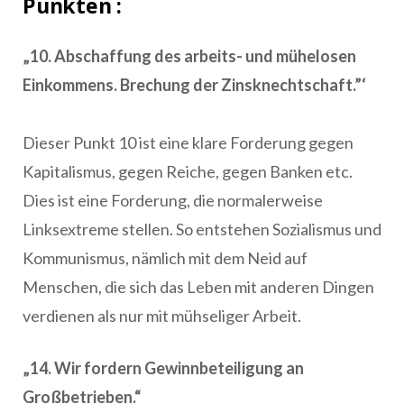
Punkten :
„10. Abschaffung des arbeits- und mühelosen
Einkommens. Brechung der Zinsknechtschaft.”‘
Dieser Punkt 10 ist eine klare Forderung gegen
Kapitalismus, gegen Reiche, gegen Banken etc.
Dies ist eine Forderung, die normalerweise
Linksextreme stellen. So entstehen Sozialismus und
Kommunismus, nämlich mit dem Neid auf
Menschen, die sich das Leben mit anderen Dingen
verdienen als nur mit mühseliger Arbeit.
„14. Wir fordern Gewinnbeteiligung an
Großbetrieben.“