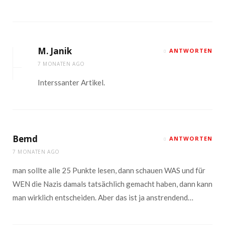
M. Janik
ANTWORTEN
7 MONATEN AGO
Interssanter Artikel.
Bernd
ANTWORTEN
7 MONATEN AGO
man sollte alle 25 Punkte lesen, dann schauen WAS und für
WEN die Nazis damals tatsächlich gemacht haben, dann kann
man wirklich entscheiden. Aber das ist ja anstrendend…