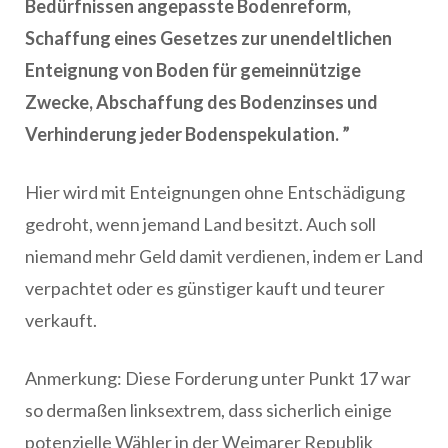
Bedürfnissen angepasste Bodenreform,
Schaffung eines Gesetzes zur unendeltlichen
Enteignung von Boden für gemeinnützige
Zwecke, Abschaffung des Bodenzinses und
Verhinderung jeder Bodenspekulation. ”
Hier wird mit Enteignungen ohne Entschädigung
gedroht, wenn jemand Land besitzt. Auch soll
niemand mehr Geld damit verdienen, indem er Land
verpachtet oder es günstiger kauft und teurer
verkauft.
Anmerkung: Diese Forderung unter Punkt 17 war
so dermaßen linksextrem, dass sicherlich einige
potenzielle Wähler in der Weimarer Republik