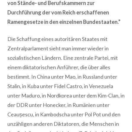
von Stände- und Berufskammern zur
Durchführung der vom Reich erschaffenen
Ramengesetze in den einzelnen Bundestaaten.”
Die Schaffung eines autoritären Staates mit
Zentralparlament sieht man immer wieder in
sozialistischen Ländern. Eine zentrale Partei, mit
einem diktatorischen Anführer, die über alles
bestimmt. In China unter Mao, in Russland unter
Stalin, in Kuba unter Fidel Castro, in Venezuela
unter Maduro, in Nordkorea unter dem Kim-Clan, in
der DDR unter Honecker, in Rumänien unter
Ceaușescu, in Kambodscha unter Pol Pot und den
unzähligen anderen Diktatoren, die Menschen in