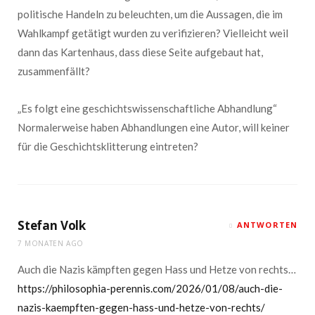
politische Handeln zu beleuchten, um die Aussagen, die im
Wahlkampf getätigt wurden zu verifizieren? Vielleicht weil
dann das Kartenhaus, dass diese Seite aufgebaut hat,
zusammenfällt?
„Es folgt eine geschichtswissenschaftliche Abhandlung“
Normalerweise haben Abhandlungen eine Autor, will keiner
für die Geschichtsklitterung eintreten?
Stefan Volk
ANTWORTEN
7 MONATEN AGO
Auch die Nazis kämpften gegen Hass und Hetze von rechts…
https://philosophia-perennis.com/2026/01/08/auch-die-
nazis-kaempften-gegen-hass-und-hetze-von-rechts/